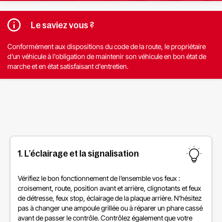
Le saviez vous ?
Conformément aux dispositions du code de la route, le propriétaire
d'un véhicule à l'obligation de maintenir son véhicule en bon état de
marche et en état satisfaisant d'entretien.
1. L’éclairage et la signalisation
Vérifiez le bon fonctionnement de l’ensemble vos feux :
croisement, route, position avant et arrière, clignotants et feux
de détresse, feux stop, éclairage de la plaque arrière. N’hésitez
pas à changer une ampoule grillée ou à réparer un phare cassé
avant de passer le contrôle. Contrôlez également que votre