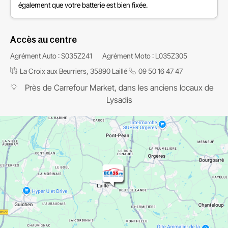
également que votre batterie est bien fixée.
Accès au centre
Agrément Auto : S035Z241
Agrément Moto : L035Z305
La Croix aux Beurriers, 35890 Laillé
09 50 16 47 47
Près de Carrefour Market, dans les anciens locaux de
Lysadis