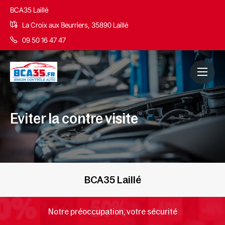
BCA35 Laillé
La Croix aux Beurriers, 35890 Laillé
09 50 16 47 47
Eviter la contre visite
BCA35 Laillé
Notre préoccupation, votre sécurité